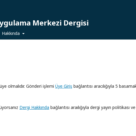
Uygulama Merkezi Dergisi
Hakkında
üye olmalıdır. Gönderi işlemi
Üye Giriş
bağlantısı aracılığıyla 5 basama
üyorsanız
Dergi Hakkında
bağlantısı araılığıyla dergi yayın politikası ve