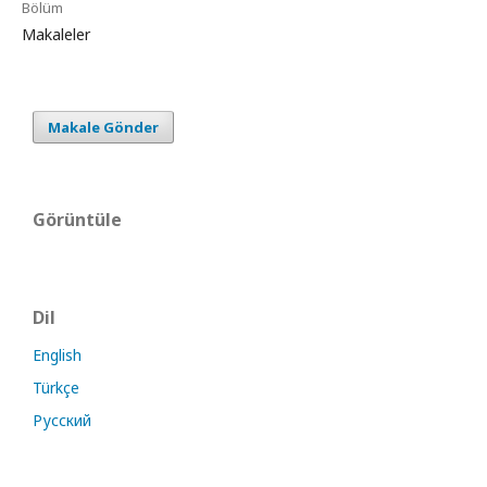
Bölüm
Makaleler
Makale Gönder
Görüntüle
Dil
English
Türkçe
Русский