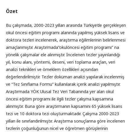
Özet
Bu çalışmada, 2000-2023 yılları arasında Türkiye’de gerçekleşen
okul öncesi eğitim programı alanında yapılmış yüksek lisans ve
doktora tezleri incelenerek, araştırma eğilimlerinin belirlenmesi
amaçlanmıştır. Araştırmada“okulöncesi eğitim programı” na
yönelik çalışmalar ele alınmıştır. İncelenen tezler yayınlandığı
yıl, konu alanı, yöntemi, deseni, veri toplama araçları, veri
analizi teknikleri ve örneklem özellikleri açısından
değerlendirilmiştir. Tezler doküman analizi yapılarak incelenmiş
ve “Tez Sınıflama Formu” kullanılarak içerik analizi yapılmıştır.
Araştırmada YÖK Ulusal Tez Veri Tabanında yer alan okul
öncesi eğitim programı ile ilgili tezler çalışma kapsamına
alınmıştır. Buna göre araştırmanın kapsamını 65 yüksek lisans
tezi ve 10 doktora tezi oluşturmaktadır. Çalışma 2000-2023
yılları ile sınırlandırılmıştır. Araştırma sonuçlarına göre incelenen
tezlerin çoğunluğunun nicel ve öğretmen görüşlerinin