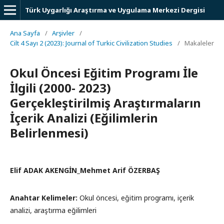
Türk Uygarlığı Araştırma ve Uygulama Merkezi Dergisi
Ana Sayfa
/
Arşivler
/
Cilt 4 Sayı 2 (2023): Journal of Turkic Civilization Studies
/
Makaleler
Okul Öncesi Eğitim Programı İle
İlgili (2000- 2023)
Gerçekleştirilmiş Araştırmaların
İçerik Analizi (Eğilimlerin
Belirlenmesi)
Elif ADAK AKENGİN_Mehmet Arif ÖZERBAŞ
Anahtar Kelimeler:
Okul öncesi, eğitim programı, içerik
analizi, araştırma eğilimleri