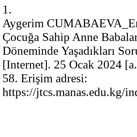
1.
Aygerim CUMABAEVA_Erkan
Çocuğa Sahip Anne Babalar
Döneminde Yaşadıkları Sor
[Internet]. 25 Ocak 2024 [a
58. Erişim adresi:
https://jtcs.manas.edu.kg/i