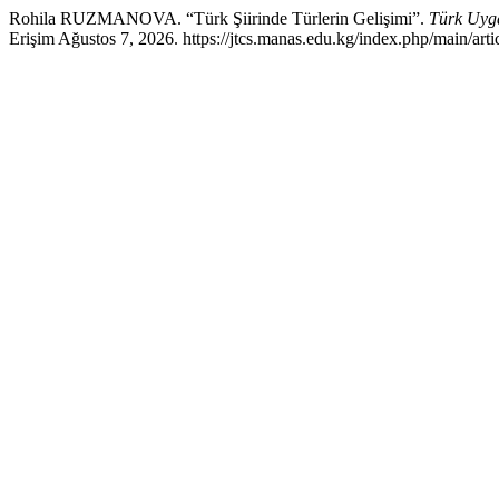
Rohila RUZMANOVA. “Türk Şiirinde Türlerin Gelişimi”.
Türk Uyga
Erişim Ağustos 7, 2026. https://jtcs.manas.edu.kg/index.php/main/arti