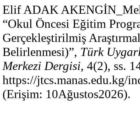
Elif ADAK AKENGİN_Meh
“Okul Öncesi Eğitim Program
Gerçekleştirilmiş Araştırmal
Belirlenmesi)”,
Türk Uygarl
Merkezi Dergisi
, 4(2), ss. 
https://jtcs.manas.edu.kg/i
(Erişim: 10Ağustos2026).